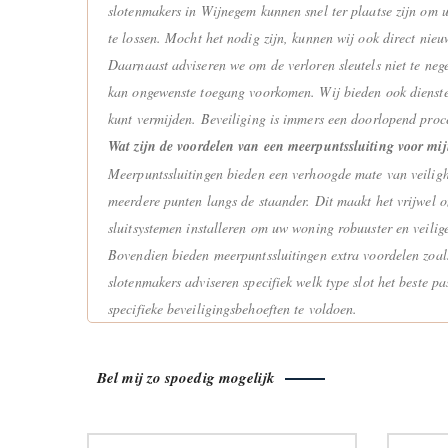
slotenmakers in Wijnegem kunnen snel ter plaatse zijn om u
te lossen. Mocht het nodig zijn, kunnen wij ook direct nieu
Daarnaast adviseren we om de verloren sleutels niet te neg
kan ongewenste toegang voorkomen. Wij bieden ook diensten a
kunt vermijden. Beveiliging is immers een doorlopend proce
Wat zijn de voordelen van een meerpuntssluiting voor m
Meerpuntssluitingen bieden een verhoogde mate van veilighei
meerdere punten langs de staander. Dit maakt het vrijwel 
sluitsystemen installeren om uw woning robuuster en veili
Bovendien bieden meerpuntssluitingen extra voordelen zoals 
slotenmakers adviseren specifiek welk type slot het beste 
specifieke beveiligingsbehoeften te voldoen.
Bel mij zo spoedig mogelijk