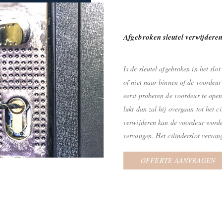
Afgebroken sleutel verwijdere
Is de sleutel afgebroken in het sl
of niet naar binnen of de voordeur
eerst proberen de voordeur te open
lukt dan zal hij overgaan tot het c
verwijderen kan de voordeur worde
vervangen. Het cilinderslot verva
OFFERTE AANVRAGEN