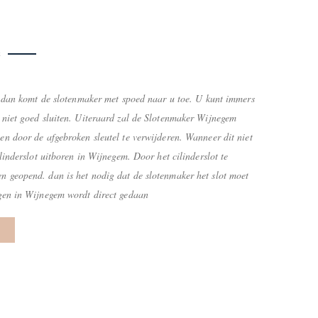
n
ot dan komt de slotenmaker met spoed naar u toe. U kunt immers
 niet goed sluiten. Uiteraard zal de Slotenmaker Wijnegem
en door de afgebroken sleutel te verwijderen. Wanneer dit niet
ilinderslot uitboren in Wijnegem. Door het cilinderslot te
n geopend. dan is het nodig dat de slotenmaker het slot moet
ngen in Wijnegem wordt direct gedaan