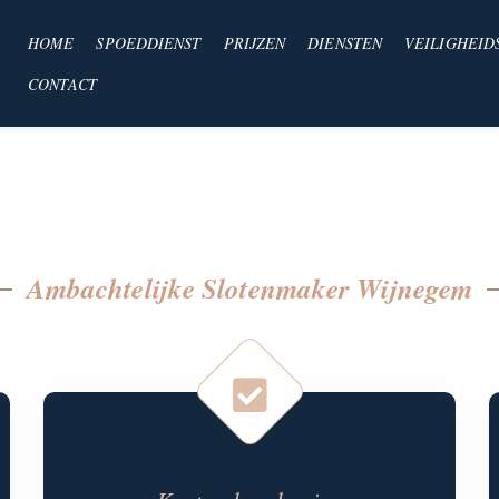
HOME
SPOEDDIENST
PRIJZEN
DIENSTEN
VEILIGHEID
CONTACT
Ambachtelijke Slotenmaker Wijnegem