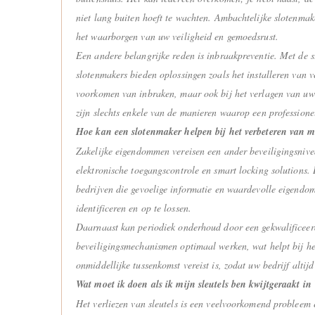
niet lang buiten hoeft te wachten. Ambachtelijke slotenmak
het waarborgen van uw veiligheid en gemoedsrust.
Een andere belangrijke reden is inbraakpreventie. Met de s
slotenmakers bieden oplossingen zoals het installeren van v
voorkomen van inbraken, maar ook bij het verlagen van uw 
zijn slechts enkele van de manieren waarop een professione
Hoe kan een slotenmaker helpen bij het verbeteren van 
Zakelijke eigendommen vereisen een ander beveiligingsnive
elektronische toegangscontrole en smart locking solutions.
bedrijven die gevoelige informatie en waardevolle eigendo
identificeren en op te lossen.
Daarnaast kan periodiek onderhoud door een gekwalificeerd
beveiligingsmechanismen optimaal werken, wat helpt bij he
onmiddellijke tussenkomst vereist is, zodat uw bedrijf altijd
Wat moet ik doen als ik mijn sleutels ben kwijtgeraakt i
Het verliezen van sleutels is een veelvoorkomend probleem e