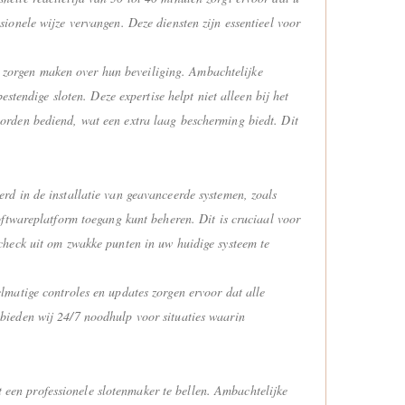
onele wijze vervangen. Deze diensten zijn essentieel voor
ch zorgen maken over hun beveiliging. Ambachtelijke
stendige sloten. Deze expertise helpt niet alleen bij het
orden bediend, wat een extra laag bescherming biedt. Dit
rd in de installatie van geavanceerde systemen, zoals
ftwareplatform toegang kunt beheren. Dit is cruciaal voor
check uit om zwakke punten in uw huidige systeem te
matige controles en updates zorgen ervoor dat alle
bieden wij 24/7 noodhulp voor situaties waarin
t een professionele slotenmaker te bellen. Ambachtelijke