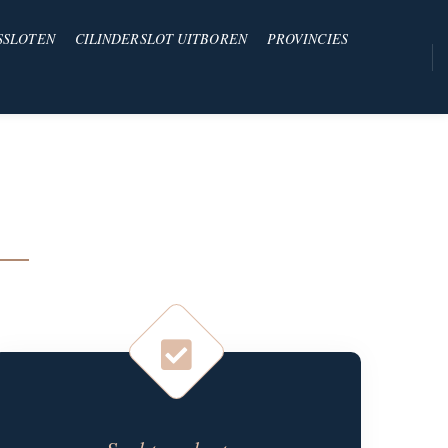
SSLOTEN
CILINDERSLOT UITBOREN
PROVINCIES