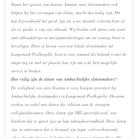
Naast het openen van deuren, kunnen onze slotenmakers ook
helpen bij het vervangen van sloten, mocht dat nodig zijn. Dit
kan bijvoorbeeld het geval zijn als u uw sleutels verloren bent of
als er sprake is van een inbraak. Wij bieden ook opties aan zoals
anti-inbraakstrips en meerpuntssluitingen om uw woning beter te
beveiligen. Door te kiezen voor een lokale slotenmaker uit
Langemark-Poelkapelle, kiest u voor iemand die bekend is met de
omgeving en snel ter plaatse kan zijn om u de best mogelijke
service te bieden.
Hoe veilig zijn de sloten van Ambachtelijke slotenmakers?
De veiligheid van onze klanten is onze hoogste prioriteit bij
Ambachtelijke slotenmakers in Langemark-Poelkapelle. Daarom
werken we enkel met sloten die voldoen aan de strengste
veiligheidsnormen. Onze sloten zijn SKG-gecertificeerd, wat
betekent dat ze getest zijn op hun inbraakwerendheid. Deze sloten
zijn zo ontworpen dat ze bestand zijn tegen veelvoorkomende
inbraaktechnieken zoals lockpicking, boren en kerntrekken. Dit