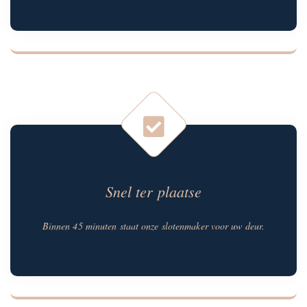
Snel ter plaatse
Binnen 45 minuten staat onze slotenmaker voor uw deur.