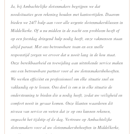
Ja, bij Ambachtelijke slotenmakers begrijpen we dat
noodsituaties geen rekening houden met kantoortijden. Daarom
bieden we 24/7 hulp aan voor alle urgente slotenmakersklussen in
Middelkerke. Of u nu midden in de nacht een probleem heeft of
op een feestdag dringend hulp nodig heeft, onze vakmensen staan
altijd paraat. Met ons betrouwbare team en een snelle
responstijd zorgen we ervoor dat u nooit lang in de kou staat.
Onze bereikbaarheid en toewijding aan uitstekende service maken
ons een betrouwbare partner voor al uw slotenmakersbehoeften.
We werken efficiënt en professioneel om elke situatie snel en
vakkundig op te lossen. Ons doel is om u in elke situatie de
ondersteuning te bieden die u nodig heeft, zodat uw veiligheid en
comfort nooit in gevaar komen. Onze klanten waarderen dit
niveau van service en weten dat ze op ons kunnen rekenen,
ongeacht het tijdstip of de dag. Vertrouw op Ambachtelijke
slotenmakers voor al uw slotenmakersbehoeften in Middelkerke,