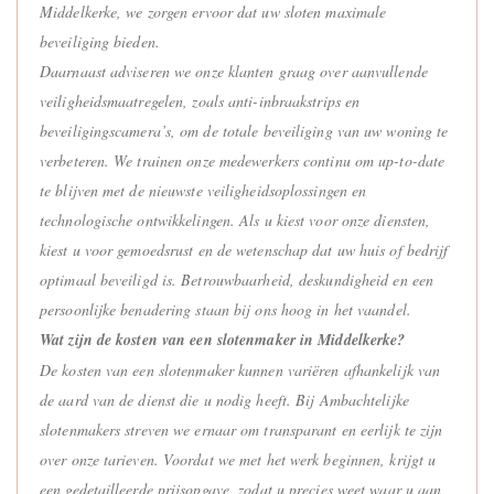
Middelkerke, we zorgen ervoor dat uw sloten maximale
beveiliging bieden.
Daarnaast adviseren we onze klanten graag over aanvullende
veiligheidsmaatregelen, zoals anti-inbraakstrips en
beveiligingscamera’s, om de totale beveiliging van uw woning te
verbeteren. We trainen onze medewerkers continu om up-to-date
te blijven met de nieuwste veiligheidsoplossingen en
technologische ontwikkelingen. Als u kiest voor onze diensten,
kiest u voor gemoedsrust en de wetenschap dat uw huis of bedrijf
optimaal beveiligd is. Betrouwbaarheid, deskundigheid en een
persoonlijke benadering staan bij ons hoog in het vaandel.
Wat zijn de kosten van een slotenmaker in Middelkerke?
De kosten van een slotenmaker kunnen variëren afhankelijk van
de aard van de dienst die u nodig heeft. Bij Ambachtelijke
slotenmakers streven we ernaar om transparant en eerlijk te zijn
over onze tarieven. Voordat we met het werk beginnen, krijgt u
een gedetailleerde prijsopgave, zodat u precies weet waar u aan