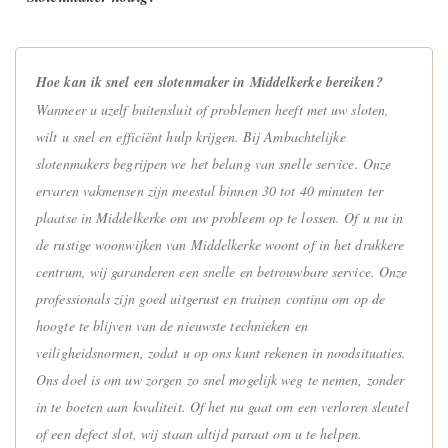
Hoe kan ik snel een slotenmaker in Middelkerke bereiken?
Wanneer u uzelf buitensluit of problemen heeft met uw sloten,
wilt u snel en efficiënt hulp krijgen. Bij Ambachtelijke
slotenmakers begrijpen we het belang van snelle service. Onze
ervaren vakmensen zijn meestal binnen 30 tot 40 minuten ter
plaatse in Middelkerke om uw probleem op te lossen. Of u nu in
de rustige woonwijken van Middelkerke woont of in het drukkere
centrum, wij garanderen een snelle en betrouwbare service. Onze
professionals zijn goed uitgerust en trainen continu om op de
hoogte te blijven van de nieuwste technieken en
veiligheidsnormen, zodat u op ons kunt rekenen in noodsituaties.
Ons doel is om uw zorgen zo snel mogelijk weg te nemen, zonder
in te boeten aan kwaliteit. Of het nu gaat om een verloren sleutel
of een defect slot, wij staan altijd paraat om u te helpen.