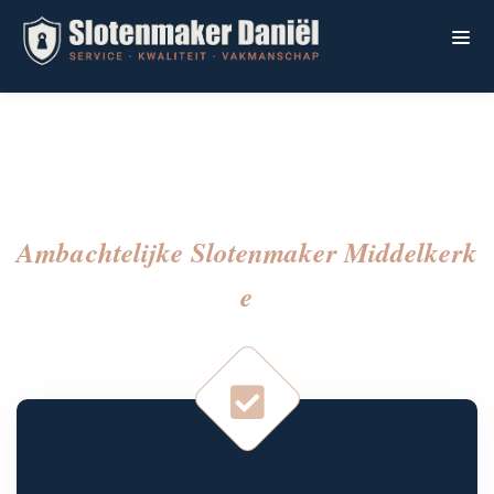
Ambachtelijke Slotenmaker Middelkerk
E