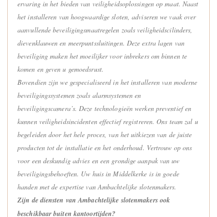
ervaring in het bieden van veiligheidsoplossingen op maat. Naast
het installeren van hoogwaardige sloten, adviseren we vaak over
aanvullende beveiligingsmaatregelen zoals veiligheidscilinders,
dievenklauwen en meerpuntssluitingen. Deze extra lagen van
beveiliging maken het moeilijker voor inbrekers om binnen te
komen en geven u gemoedsrust.
Bovendien zijn we gespecialiseerd in het installeren van moderne
beveiligingssystemen zoals alarmsystemen en
beveiligingscamera’s. Deze technologieën werken preventief en
kunnen veiligheidsincidenten effectief registreren. Ons team zal u
begeleiden door het hele proces, van het uitkiezen van de juiste
producten tot de installatie en het onderhoud. Vertrouw op ons
voor een deskundig advies en een grondige aanpak van uw
beveiligingsbehoeften. Uw huis in Middelkerke is in goede
handen met de expertise van Ambachtelijke slotenmakers.
Zijn de diensten van Ambachtelijke slotenmakers ook
beschikbaar buiten kantoortijden?