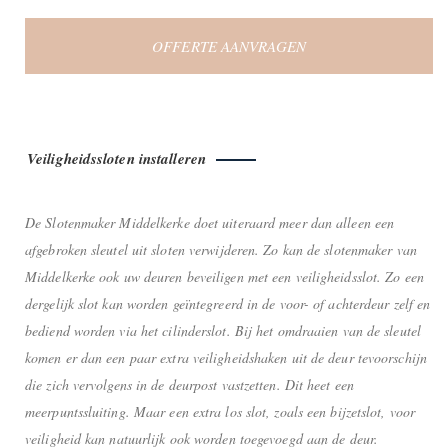
OFFERTE AANVRAGEN
Veiligheidssloten installeren
De Slotenmaker Middelkerke doet uiteraard meer dan alleen een
afgebroken sleutel uit sloten verwijderen. Zo kan de slotenmaker van
Middelkerke ook uw deuren beveiligen met een veiligheidsslot. Zo een
dergelijk slot kan worden geïntegreerd in de voor- of achterdeur zelf en
bediend worden via het cilinderslot. Bij het omdraaien van de sleutel
komen er dan een paar extra veiligheidshaken uit de deur tevoorschijn
die zich vervolgens in de deurpost vastzetten. Dit heet een
meerpuntssluiting. Maar een extra los slot, zoals een bijzetslot, voor
veiligheid kan natuurlijk ook worden toegevoegd aan de deur.