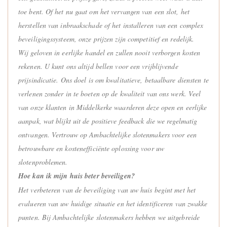
toe bent. Of het nu gaat om het vervangen van een slot, het
herstellen van inbraakschade of het installeren van een complex
beveiligingssysteem, onze prijzen zijn competitief en redelijk.
Wij geloven in eerlijke handel en zullen nooit verborgen kosten
rekenen. U kunt ons altijd bellen voor een vrijblijvende
prijsindicatie. Ons doel is om kwalitatieve, betaalbare diensten te
verlenen zonder in te boeten op de kwaliteit van ons werk. Veel
van onze klanten in Middelkerke waarderen deze open en eerlijke
aanpak, wat blijkt uit de positieve feedback die we regelmatig
ontvangen. Vertrouw op Ambachtelijke slotenmakers voor een
betrouwbare en kostenefficiënte oplossing voor uw
slotenproblemen.
Hoe kan ik mijn huis beter beveiligen?
Het verbeteren van de beveiliging van uw huis begint met het
evalueren van uw huidige situatie en het identificeren van zwakke
punten. Bij Ambachtelijke slotenmakers hebben we uitgebreide