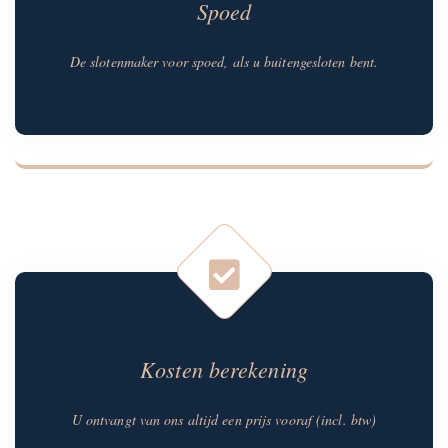
Spoed
De slotenmaker voor spoed, als u buitengesloten bent.
Kosten berekening
U ontvangt van ons altijd een prijs vooraf (incl. btw)