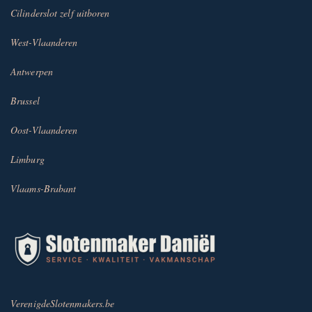
Cilinderslot zelf uitboren
West-Vlaanderen
Antwerpen
Brussel
Oost-Vlaanderen
Limburg
Vlaams-Brabant
VerenigdeSlotenmakers.be