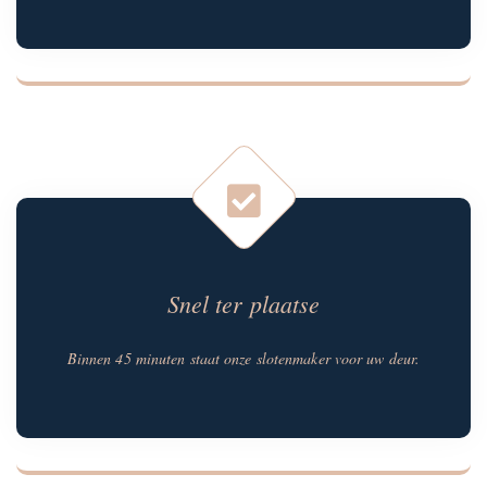
Snel ter plaatse
Binnen 45 minuten staat onze slotenmaker voor uw deur.