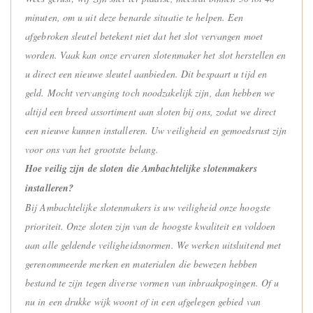
minuten, om u uit deze benarde situatie te helpen. Een
afgebroken sleutel betekent niet dat het slot vervangen moet
worden. Vaak kan onze ervaren slotenmaker het slot herstellen en
u direct een nieuwe sleutel aanbieden. Dit bespaart u tijd en
geld. Mocht vervanging toch noodzakelijk zijn, dan hebben we
altijd een breed assortiment aan sloten bij ons, zodat we direct
een nieuwe kunnen installeren. Uw veiligheid en gemoedsrust zijn
voor ons van het grootste belang.
Hoe veilig zijn de sloten die Ambachtelijke slotenmakers
installeren?
Bij Ambachtelijke slotenmakers is uw veiligheid onze hoogste
prioriteit. Onze sloten zijn van de hoogste kwaliteit en voldoen
aan alle geldende veiligheidsnormen. We werken uitsluitend met
gerenommeerde merken en materialen die bewezen hebben
bestand te zijn tegen diverse vormen van inbraakpogingen. Of u
nu in een drukke wijk woont of in een afgelegen gebied van