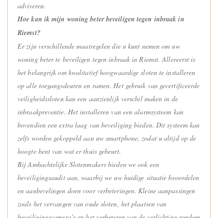
adviseren.
Hoe kan ik mijn woning beter beveiligen tegen inbraak in
Riemst?
Er zijn verschillende maatregelen die u kunt nemen om uw
woning beter te beveiligen tegen inbraak in Riemst. Allereerst is
het belangrijk om kwalitatief hoogwaardige sloten te installeren
op alle toegangsdeuren en ramen. Het gebruik van gecertificeerde
veiligheidssloten kan een aanzienlijk verschil maken in de
inbraakpreventie. Het installeren van een alarmsysteem kan
bovendien een extra laag van beveiliging bieden. Dit systeem kan
zelfs worden gekoppeld aan uw smartphone, zodat u altijd op de
hoogte bent van wat er thuis gebeurt.
Bij Ambachtelijke Slotenmakers bieden we ook een
beveiligingsaudit aan, waarbij we uw huidige situatie beoordelen
en aanbevelingen doen voor verbeteringen. Kleine aanpassingen
zoals het vervangen van oude sloten, het plaatsen van
beveiligingscamera’s en het verbeteren van de verlichting rondom