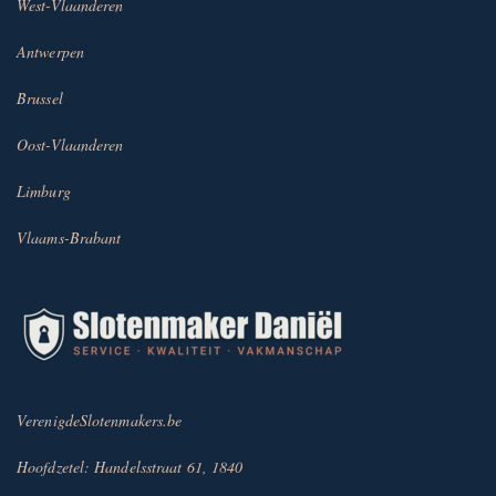
West-Vlaanderen
Antwerpen
Brussel
Oost-Vlaanderen
Limburg
Vlaams-Brabant
VerenigdeSlotenmakers.be
Hoofdzetel: Handelsstraat 61, 1840