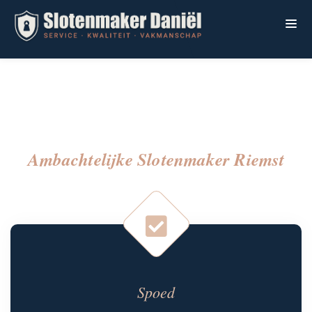
Ambachtelijke Slotenmaker Riemst
Spoed