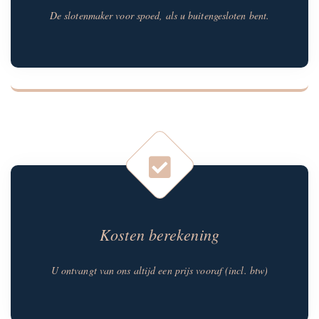
De slotenmaker voor spoed, als u buitengesloten bent.
Kosten berekening
U ontvangt van ons altijd een prijs vooraf (incl. btw)