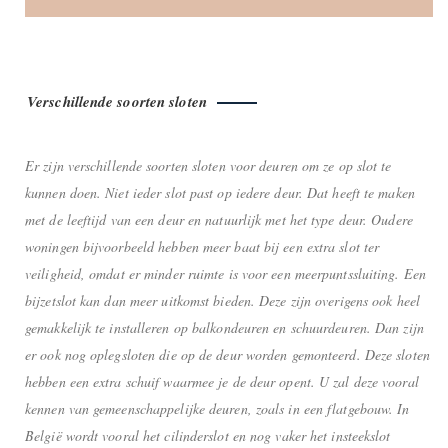
Verschillende soorten sloten
Er zijn verschillende soorten sloten voor deuren om ze op slot te
kunnen doen. Niet ieder slot past op iedere deur. Dat heeft te maken
met de leeftijd van een deur en natuurlijk met het type deur. Oudere
woningen bijvoorbeeld hebben meer baat bij een extra slot ter
veiligheid, omdat er minder ruimte is voor een meerpuntssluiting. Een
bijzetslot kan dan meer uitkomst bieden. Deze zijn overigens ook heel
gemakkelijk te installeren op balkondeuren en schuurdeuren. Dan zijn
er ook nog oplegsloten die op de deur worden gemonteerd. Deze sloten
hebben een extra schuif waarmee je de deur opent. U zal deze vooral
kennen van gemeenschappelijke deuren, zoals in een flatgebouw. In
België wordt vooral het cilinderslot en nog vaker het insteekslot