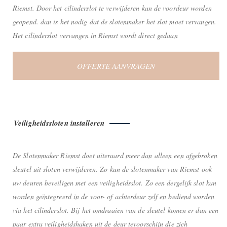
Riemst. Door het cilinderslot te verwijderen kan de voordeur worden
geopend. dan is het nodig dat de slotenmaker het slot moet vervangen.
Het cilinderslot vervangen in Riemst wordt direct gedaan
OFFERTE AANVRAGEN
Veiligheidssloten installeren
De Slotenmaker Riemst doet uiteraard meer dan alleen een afgebroken
sleutel uit sloten verwijderen. Zo kan de slotenmaker van Riemst ook
uw deuren beveiligen met een veiligheidsslot. Zo een dergelijk slot kan
worden geïntegreerd in de voor- of achterdeur zelf en bediend worden
via het cilinderslot. Bij het omdraaien van de sleutel komen er dan een
paar extra veiligheidshaken uit de deur tevoorschijn die zich