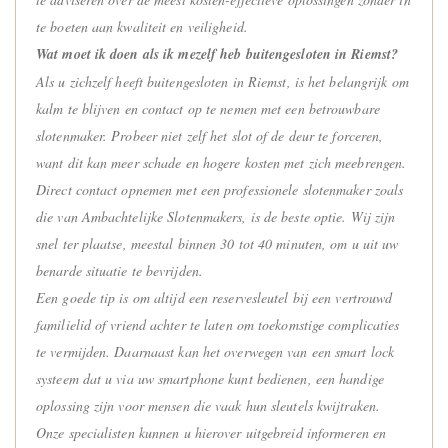
te boeten aan kwaliteit en veiligheid.
Wat moet ik doen als ik mezelf heb buitengesloten in Riemst?
Als u zichzelf heeft buitengesloten in Riemst, is het belangrijk om
kalm te blijven en contact op te nemen met een betrouwbare
slotenmaker. Probeer niet zelf het slot of de deur te forceren,
want dit kan meer schade en hogere kosten met zich meebrengen.
Direct contact opnemen met een professionele slotenmaker zoals
die van Ambachtelijke Slotenmakers, is de beste optie. Wij zijn
snel ter plaatse, meestal binnen 30 tot 40 minuten, om u uit uw
benarde situatie te bevrijden.
Een goede tip is om altijd een reservesleutel bij een vertrouwd
familielid of vriend achter te laten om toekomstige complicaties
te vermijden. Daarnaast kan het overwegen van een smart lock
systeem dat u via uw smartphone kunt bedienen, een handige
oplossing zijn voor mensen die vaak hun sleutels kwijtraken.
Onze specialisten kunnen u hierover uitgebreid informeren en