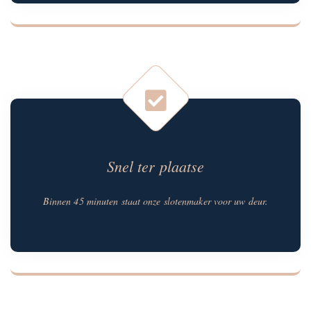
Snel ter plaatse
Binnen 45 minuten staat onze slotenmaker voor uw deur.