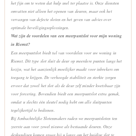
het fijn om te weten dat hulp snel ter plaatse is. Onze diensten
omvatten niet alleen het openen van deuren, maar ook het
vervangen van defecte sloten en het geven van advies over
optimale beveiligingsoplossingen.
Wat zijn de voordelen van een meerpuntslot voor mijn woning
in Riemst?
Een meerpuntslot biedt tal van voordelen voor uw woning in
Riemst. Dit type slot sluit de deur op meerdere punten langs het
kozijn, wat het aanzienlijk moeilijker maakt voor inbrekers om
toegang te krijgen. De verhoogde stabiliteit en sterkte zorgen
ervoor dat zowel het slot als de deur zelf minder kwetsbaar zijn
voor forcering. Bovendien biedt een meerpuntslot extra gemak,
omdat u slechts één sleutel nodig hebt om alle sluitpunten
tegelijkertijd te bedienen.
Bij Ambachtelijke Slotenmakers raden we meerpuntsloten ten
zeerste aan voor zowel nieuwe als bestaande deuren. Onze
deskundigen komen graag bij u langs om het huidige slot te