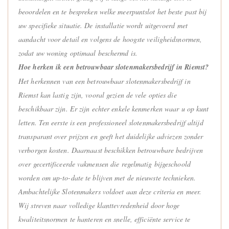
beoordelen en te bespreken welke meerpuntslot het beste past bij
uw specifieke situatie. De installatie wordt uitgevoerd met
aandacht voor detail en volgens de hoogste veiligheidsnormen,
zodat uw woning optimaal beschermd is.
Hoe herken ik een betrouwbaar slotenmakersbedrijf in Riemst?
Het herkennen van een betrouwbaar slotenmakersbedrijf in
Riemst kan lastig zijn, vooral gezien de vele opties die
beschikbaar zijn. Er zijn echter enkele kenmerken waar u op kunt
letten. Ten eerste is een professioneel slotenmakersbedrijf altijd
transparant over prijzen en geeft het duidelijke adviezen zonder
verborgen kosten. Daarnaast beschikken betrouwbare bedrijven
over gecertificeerde vakmensen die regelmatig bijgeschoold
worden om up-to-date te blijven met de nieuwste technieken.
Ambachtelijke Slotenmakers voldoet aan deze criteria en meer.
Wij streven naar volledige klanttevredenheid door hoge
kwaliteitsnormen te hanteren en snelle, efficiënte service te