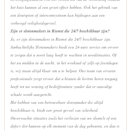
het huis kunnen al een groot effect hebben. Ook het gebruik van
een deurspion of intercomsysteem kan bijdragen aan een
verhoogd veiligheidsgevoel.
Zijn er slotenmakers in Riemst die 24/7 beschikbaar zijn?
Ja, er zijn slotenmakers in Riemst die 24/7 beschikbaar zijn.
Ambachtelijke Slotenmakers biedt een 24-uurs service om ervoor
te zorgen dat u nooit lang hoeft te wachten in noodsituaties. Of
het nu midden in de nacht, in het weekend of zelfs op feestdagen
is, wij staan altijd klaar om u te helpen. Ons team van ervaren
professionals zorgt ervoor dat u binnen de kortste keren toegang
heeft tot uw woning of bedrijfsruimte zonder dat er onnodige
schade wordt aangericht.
Het hebben van een betrouwbare slotenmaker die altijd
beschikbaar is, biedt een groot gevoel van zekerheid.
Onverwachte situaties zoals het verliezen van uw sleutels of een
defect slot kunnen op elk moment van de dag gebeuren, en dan is