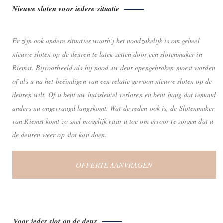
Nieuwe sloten voor iedere situatie
Er zijn ook andere situaties waarbij het noodzakelijk is om geheel
nieuwe sloten op de deuren te laten zetten door een slotenmaker in
Riemst. Bijvoorbeeld als bij nood uw deur opengebroken moest worden
of als u na het beëindigen van een relatie gewoon nieuwe sloten op de
deuren wilt. Of u bent uw huissleutel verloren en bent bang dat iemand
anders nu ongevraagd langskomt. Wat de reden ook is, de Slotenmaker
van Riemst komt zo snel mogelijk naar u toe om ervoor te zorgen dat u
de deuren weer op slot kan doen.
OFFERTE AANVRAGEN
Voor ieder slot op de deur