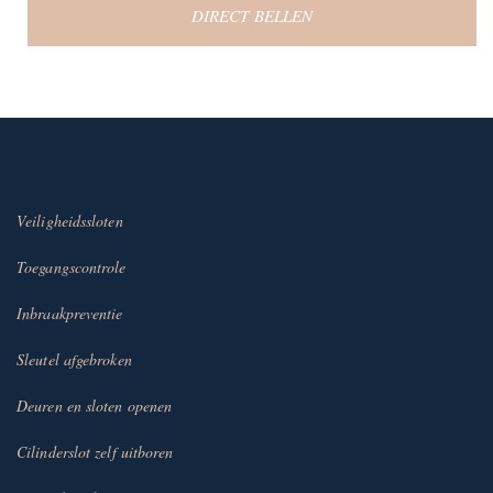
DIRECT BELLEN
Veiligheidssloten
Toegangscontrole
Inbraakpreventie
Sleutel afgebroken
Deuren en sloten openen
Cilinderslot zelf uitboren