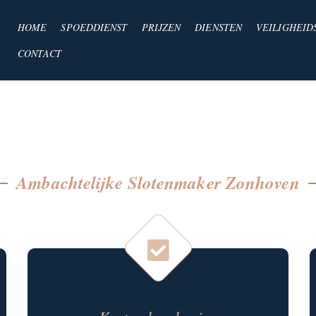
HOME
SPOEDDIENST
PRIJZEN
DIENSTEN
VEILIGHEID
CONTACT
Ambachtelijke Slotenmaker Zonhoven