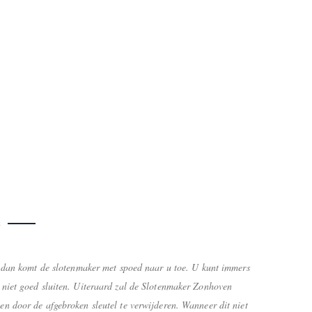
n
ot dan komt de slotenmaker met spoed naar u toe. U kunt immers
 niet goed sluiten. Uiteraard zal de Slotenmaker Zonhoven
en door de afgebroken sleutel te verwijderen. Wanneer dit niet