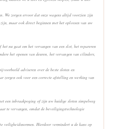
n. We zorgen ervoor dat onze wagens altijd voorzien zijn
 zijn, maar ook direct beginnen met het oplossen van uw
f het nu gaat om het vervangen van een slot, het repareren
andere het openen van deuren, het vervangen van cilinders,
ijvoorbeeld adviseren over de beste sloten en
aar zorgen ook voor een correcte afstelling en werking van
met een inbraakpoging of zijn uw huidige sloten simpelweg
jaar te vervangen, omdat de beveiligingstechnologie
ste veiligheidsnormen. Hierdoor vermindert u de kans op