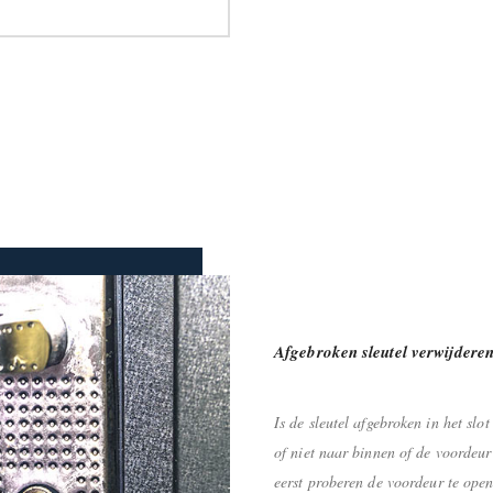
Afgebroken sleutel verwijdere
Is de sleutel afgebroken in het sl
of niet naar binnen of de voordeur
eerst proberen de voordeur te open