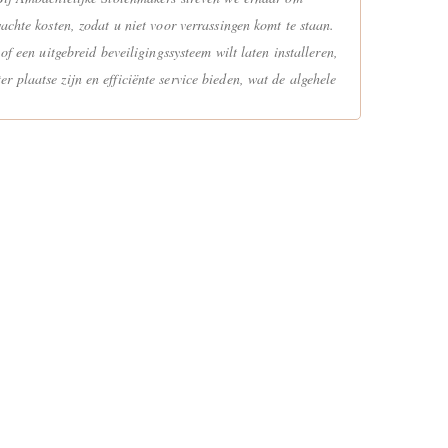
achte kosten, zodat u niet voor verrassingen komt te staan.
f een uitgebreid beveiligingssysteem wilt laten installeren,
 plaatse zijn en efficiënte service bieden, wat de algehele