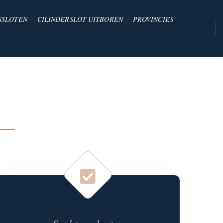
SSLOTEN
CILINDERSLOT UITBOREN
PROVINCIES