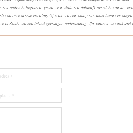
n een opdracht beginnen, geven we u altijd een duidelijk overzicht van de verw
eit van onze dienstverlening. Of u nu een eenvoudig slot moet laten vervangen o
we in Zonhoven een lokaal gevestigde onderneming zijn, kunnen we vaak snel ter