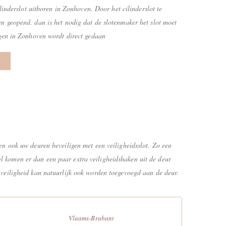
ilinderslot uitboren in Zonhoven. Door het cilinderslot te
n geopend. dan is het nodig dat de slotenmaker het slot moet
ngen in Zonhoven wordt direct gedaan
n ook uw deuren beveiligen met een veiligheidsslot. Zo een
tel komen er dan een paar extra veiligheidshaken uit de deur
or veiligheid kan natuurlijk ook worden toegevoegd aan de deur.
Vlaams-Brabant