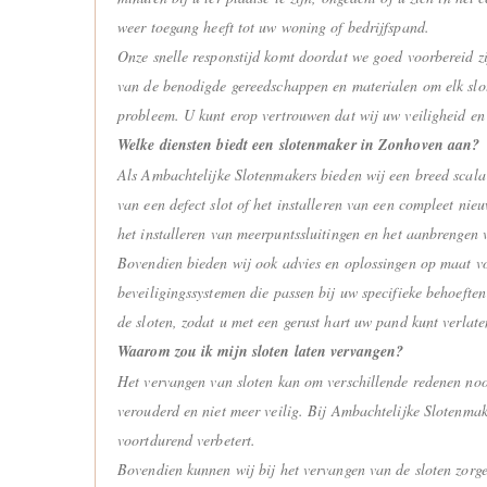
weer toegang heeft tot uw woning of bedrijfspand.
Onze snelle responstijd komt doordat we goed voorbereid zi
van de benodigde gereedschappen en materialen om elk slot
probleem. U kunt erop vertrouwen dat wij uw veiligheid en
Welke diensten biedt een slotenmaker in Zonhoven aan?
Als Ambachtelijke Slotenmakers bieden wij een breed scala 
van een defect slot of het installeren van een compleet ni
het installeren van meerpuntssluitingen en het aanbrengen 
Bovendien bieden wij ook advies en oplossingen op maat voo
beveiligingssystemen die passen bij uw specifieke behoeften
de sloten, zodat u met een gerust hart uw pand kunt verlate
Waarom zou ik mijn sloten laten vervangen?
Het vervangen van sloten kan om verschillende redenen nood
verouderd en niet meer veilig. Bij Ambachtelijke Slotenmak
voortdurend verbetert.
Bovendien kunnen wij bij het vervangen van de sloten zorge