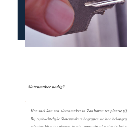
Slotenmaker nodig?
Hoe snel kan een slotenmaker in Zonhoven ter plaatse zi
Bij Ambachtelijke Slotenmakers begrijpen we hoe belangrijk
minuten bij u ter plaatse te zijn, ongeacht of u zich in he