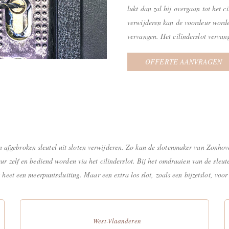
lukt dan zal hij overgaan tot het c
verwijderen kan de voordeur worde
vervangen. Het cilinderslot verva
OFFERTE AANVRAGEN
afgebroken sleutel uit sloten verwijderen. Zo kan de slotenmaker van Zonhove
eur zelf en bediend worden via het cilinderslot. Bij het omdraaien van de sleu
t heet een meerpuntssluiting. Maar een extra los slot, zoals een bijzetslot, vo
West-Vlaanderen