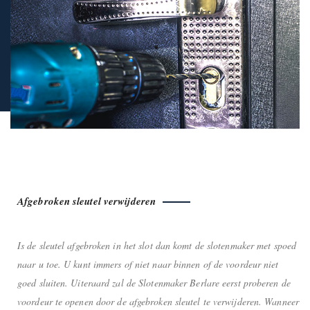
Afgebroken sleutel verwijderen
Is de sleutel afgebroken in het slot dan komt de slotenmaker met spoed
naar u toe. U kunt immers of niet naar binnen of de voordeur niet
goed sluiten. Uiteraard zal de Slotenmaker Berlare eerst proberen de
voordeur te openen door de afgebroken sleutel te verwijderen. Wanneer