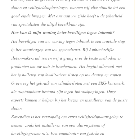
sloten en veiligheidsoplossingen, kunnen wij elke situatie tot een
goed einde brengen. Met ons aan uw zijde heeft u de zekerheid
van specialisten die altijd bereikbaar zijn.
Hoe kan ik mijn woning beter beveiligen tegen inbraak?
Het beveiligen van uw woning tegen inbraak is een cruciale stap
in het waarborgen van uw gemoedsrust. Bij Ambachtelijke
slotenmakers adviseren wij u graag over de beste methoden en
producten om uw huis te beschermen. Het begint allemaal met
het installeren van kwalitatieve sloten op uw deuren en ramen.
Overweeg het gebruik van cilindersloten met een SKG-keurmerk,
die aantoonbaar bestand zijn tegen inbraakpogingen. Onze
experts kunnen u helpen bij het kiezen en installeren van de juiste
sloten.
Bovendien is het verstandig om extra veiligheidsmaatregelen te
nemen, zoals het installeren van een alarmsysteem of
beveiligingscamera’s. Een combinatie van fysieke en