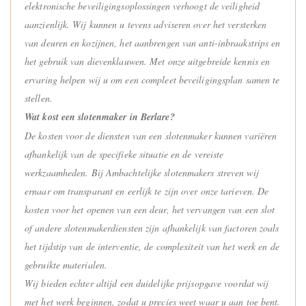
elektronische beveiligingsoplossingen verhoogt de veiligheid
aanzienlijk. Wij kunnen u tevens adviseren over het versterken
van deuren en kozijnen, het aanbrengen van anti-inbraakstrips en
het gebruik van dievenklauwen. Met onze uitgebreide kennis en
ervaring helpen wij u om een compleet beveiligingsplan samen te
stellen.
Wat kost een slotenmaker in Berlare?
De kosten voor de diensten van een slotenmaker kunnen variëren
afhankelijk van de specifieke situatie en de vereiste
werkzaamheden. Bij Ambachtelijke slotenmakers streven wij
ernaar om transparant en eerlijk te zijn over onze tarieven. De
kosten voor het openen van een deur, het vervangen van een slot
of andere slotenmakerdiensten zijn afhankelijk van factoren zoals
het tijdstip van de interventie, de complexiteit van het werk en de
gebruikte materialen.
Wij bieden echter altijd een duidelijke prijsopgave voordat wij
met het werk beginnen, zodat u precies weet waar u aan toe bent.