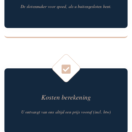
De slotenmaker voor spoed, als u buitengesloten bent.
Kosten berekening
U ontvangt van ons altijd een prijs vooraf (incl. btw)