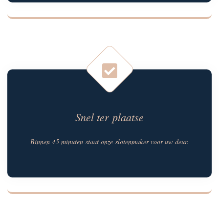
Snel ter plaatse
Binnen 45 minuten staat onze slotenmaker voor uw deur.