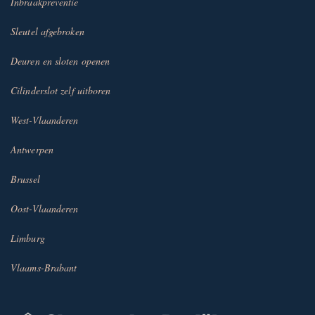
Inbraakpreventie
Sleutel afgebroken
Deuren en sloten openen
Cilinderslot zelf uitboren
West-Vlaanderen
Antwerpen
Brussel
Oost-Vlaanderen
Limburg
Vlaams-Brabant