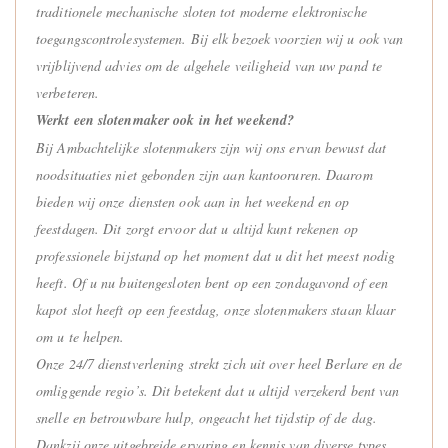
traditionele mechanische sloten tot moderne elektronische
toegangscontrolesystemen. Bij elk bezoek voorzien wij u ook van
vrijblijvend advies om de algehele veiligheid van uw pand te
verbeteren.
Werkt een slotenmaker ook in het weekend?
Bij Ambachtelijke slotenmakers zijn wij ons ervan bewust dat
noodsituaties niet gebonden zijn aan kantooruren. Daarom
bieden wij onze diensten ook aan in het weekend en op
feestdagen. Dit zorgt ervoor dat u altijd kunt rekenen op
professionele bijstand op het moment dat u dit het meest nodig
heeft. Of u nu buitengesloten bent op een zondagavond of een
kapot slot heeft op een feestdag, onze slotenmakers staan klaar
om u te helpen.
Onze 24/7 dienstverlening strekt zich uit over heel Berlare en de
omliggende regio’s. Dit betekent dat u altijd verzekerd bent van
snelle en betrouwbare hulp, ongeacht het tijdstip of de dag.
Dankzij onze uitgebreide ervaring en kennis van diverse types