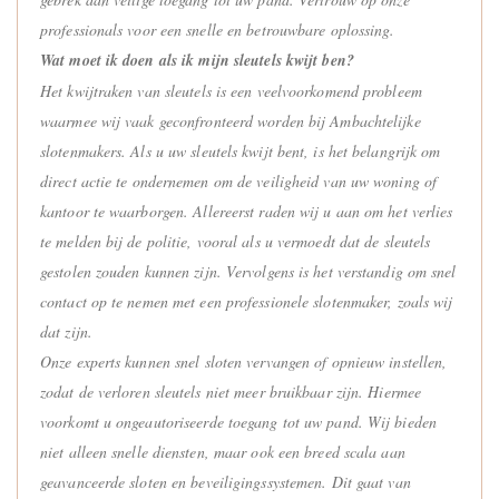
professionals voor een snelle en betrouwbare oplossing.
Wat moet ik doen als ik mijn sleutels kwijt ben?
Het kwijtraken van sleutels is een veelvoorkomend probleem
waarmee wij vaak geconfronteerd worden bij Ambachtelijke
slotenmakers. Als u uw sleutels kwijt bent, is het belangrijk om
direct actie te ondernemen om de veiligheid van uw woning of
kantoor te waarborgen. Allereerst raden wij u aan om het verlies
te melden bij de politie, vooral als u vermoedt dat de sleutels
gestolen zouden kunnen zijn. Vervolgens is het verstandig om snel
contact op te nemen met een professionele slotenmaker, zoals wij
dat zijn.
Onze experts kunnen snel sloten vervangen of opnieuw instellen,
zodat de verloren sleutels niet meer bruikbaar zijn. Hiermee
voorkomt u ongeautoriseerde toegang tot uw pand. Wij bieden
niet alleen snelle diensten, maar ook een breed scala aan
geavanceerde sloten en beveiligingssystemen. Dit gaat van