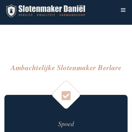
Ambachtelijke Slotenmaker Berlare
Spoed