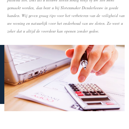
gemaakt worden, dan bent u bij Slotenmaker Denderleeuw in goede
handen. Wij geven graag tips voor het verbeteren van de veiligheid van
uw woning en natuurlijk voor het onderhoud van uw sloten. Zo weet u
zeker dat u altijd de voordeur kan openen zonder gedoe.