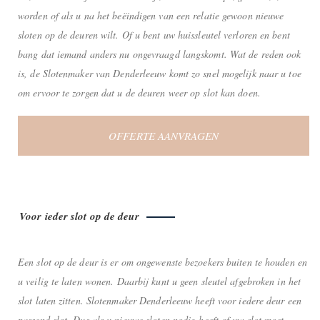
worden of als u na het beëindigen van een relatie gewoon nieuwe
sloten op de deuren wilt. Of u bent uw huissleutel verloren en bent
bang dat iemand anders nu ongevraagd langskomt. Wat de reden ook
is, de Slotenmaker van Denderleeuw komt zo snel mogelijk naar u toe
om ervoor te zorgen dat u de deuren weer op slot kan doen.
OFFERTE AANVRAGEN
Voor ieder slot op de deur
Een slot op de deur is er om ongewenste bezoekers buiten te houden en
u veilig te laten wonen. Daarbij kunt u geen sleutel afgebroken in het
slot laten zitten. Slotenmaker Denderleeuw heeft voor iedere deur een
passend slot. Dus als u nieuwe sloten nodig heeft of uw slot moet