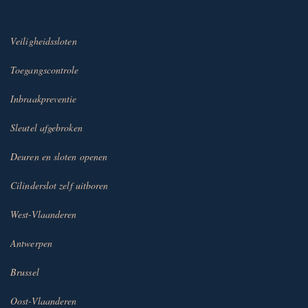
Veiligheidssloten
Toegangscontrole
Inbraakpreventie
Sleutel afgebroken
Deuren en sloten openen
Cilinderslot zelf uitboren
West-Vlaanderen
Antwerpen
Brussel
Oost-Vlaanderen