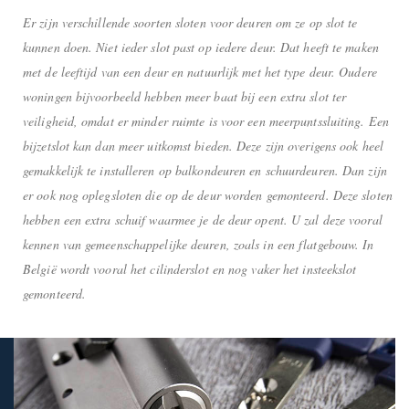
Er zijn verschillende soorten sloten voor deuren om ze op slot te
kunnen doen. Niet ieder slot past op iedere deur. Dat heeft te maken
met de leeftijd van een deur en natuurlijk met het type deur. Oudere
woningen bijvoorbeeld hebben meer baat bij een extra slot ter
veiligheid, omdat er minder ruimte is voor een meerpuntssluiting. Een
bijzetslot kan dan meer uitkomst bieden. Deze zijn overigens ook heel
gemakkelijk te installeren op balkondeuren en schuurdeuren. Dan zijn
er ook nog oplegsloten die op de deur worden gemonteerd. Deze sloten
hebben een extra schuif waarmee je de deur opent. U zal deze vooral
kennen van gemeenschappelijke deuren, zoals in een flatgebouw. In
België wordt vooral het cilinderslot en nog vaker het insteekslot
gemonteerd.