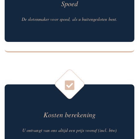
Spoed
De slotenmaker voor spoed, als u buitengesloten bent.
Kosten berekening
U ontvangt van ons altijd een prijs vooraf (incl. btw)