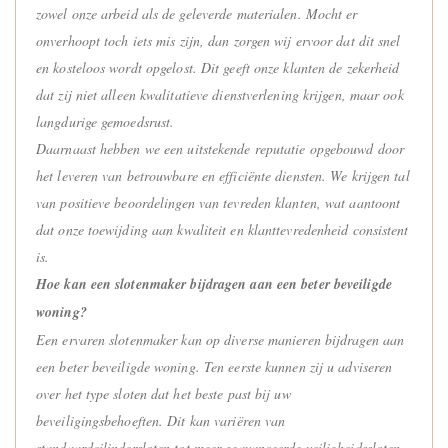
zowel onze arbeid als de geleverde materialen. Mocht er
onverhoopt toch iets mis zijn, dan zorgen wij ervoor dat dit snel
en kosteloos wordt opgelost. Dit geeft onze klanten de zekerheid
dat zij niet alleen kwalitatieve dienstverlening krijgen, maar ook
langdurige gemoedsrust.
Daarnaast hebben we een uitstekende reputatie opgebouwd door
het leveren van betrouwbare en efficiënte diensten. We krijgen tal
van positieve beoordelingen van tevreden klanten, wat aantoont
dat onze toewijding aan kwaliteit en klanttevredenheid consistent
is.
Hoe kan een slotenmaker bijdragen aan een beter beveiligde
woning?
Een ervaren slotenmaker kan op diverse manieren bijdragen aan
een beter beveiligde woning. Ten eerste kunnen zij u adviseren
over het type sloten dat het beste past bij uw
beveiligingsbehoeften. Dit kan variëren van
standaardcilindersloten tot meer geavanceerde veiligheidssloten