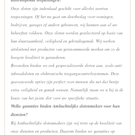
Onze sloten zijn inderdaad geschikt voor allerlei soorten
toepassingen. Of het nu gaat om deurbeslag voor woningen,
bedrijven, garages of andere gebouwen, wij kunnen aan al uw
behoeften voldoen. Onze sloten worden geselecteerd op basis van
hun duurzaamheid, veiligheid en gebruiksgemak. Wij werken
uitsluitend met producten van gerenommeerde merken om zo de
hoogste kwaliteit te garanderen.
Bovendien bieden we ook gespecialiseerde sloten aan, zoals anti-
inbraaksloten en elektronische toegangscontrolesystemen. Deze
geavanceerde opties zijn perfect voor mensen die net dat beetje
extra veiligheid en gemak wensen. Natuurlijk staan we u bij in de
keuze van het juiste slot voor uw specifieke situatie.
Welke garanties bieden Ambachtelijke slotenmakers voor hun
diensten?
Bij Ambachtelijke slotenmakers zijn wij trots op de kwaliteit van
onze diensten en producten. Daarom bieden we garanties op