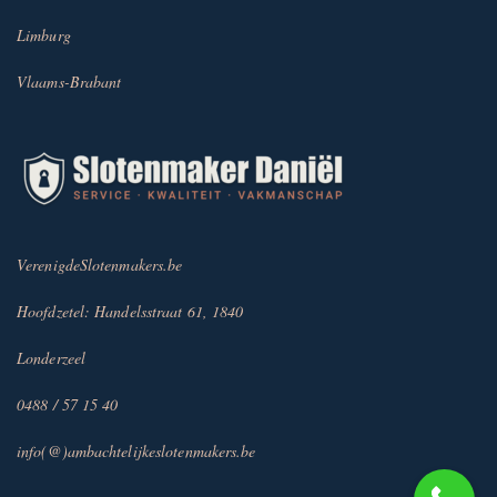
Limburg
Vlaams-Brabant
VerenigdeSlotenmakers.be
Hoofdzetel: Handelsstraat 61, 1840
Londerzeel
0488 / 57 15 40
info(@)ambachtelijkeslotenmakers.be