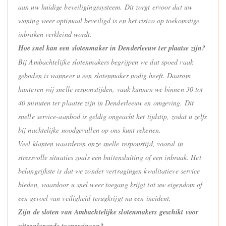
aan uw huidige beveiligingssysteem. Dit zorgt ervoor dat uw
woning weer optimaal beveiligd is en het risico op toekomstige
inbraken verkleind wordt.
Hoe snel kan een slotenmaker in Denderleeuw ter plaatse zijn?
Bij Ambachtelijke slotenmakers begrijpen we dat spoed vaak
geboden is wanneer u een slotenmaker nodig heeft. Daarom
hanteren wij snelle responstijden, vaak kunnen we binnen 30 tot
40 minuten ter plaatse zijn in Denderleeuw en omgeving. Dit
snelle service-aanbod is geldig ongeacht het tijdstip, zodat u zelfs
bij nachtelijke noodgevallen op ons kunt rekenen.
Veel klanten waarderen onze snelle responstijd, vooral in
stressvolle situaties zoals een buitensluiting of een inbraak. Het
belangrijkste is dat we zonder vertragingen kwalitatieve service
bieden, waardoor u snel weer toegang krijgt tot uw eigendom of
een gevoel van veiligheid terugkrijgt na een incident.
Zijn de sloten van Ambachtelijke slotenmakers geschikt voor
uiteenlopende toepassingen?