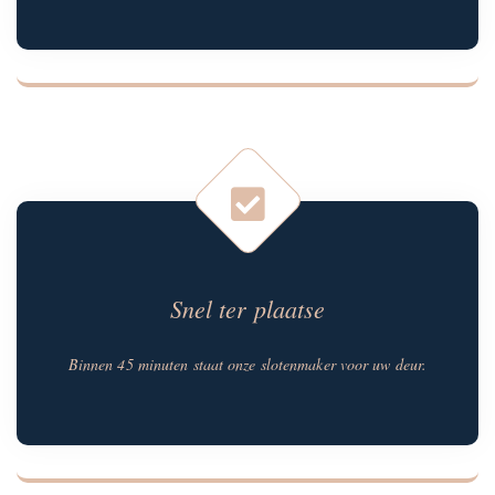
Snel ter plaatse
Binnen 45 minuten staat onze slotenmaker voor uw deur.