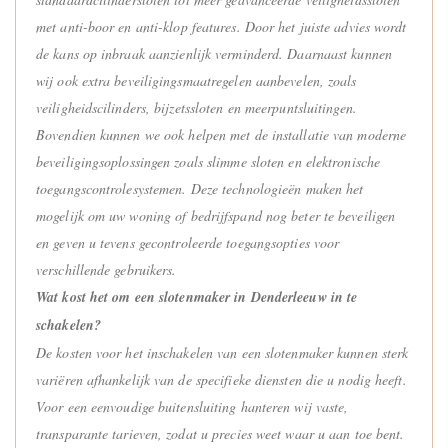
met anti-boor en anti-klop features. Door het juiste advies wordt
de kans op inbraak aanzienlijk verminderd. Daarnaast kunnen
wij ook extra beveiligingsmaatregelen aanbevelen, zoals
veiligheidscilinders, bijzetssloten en meerpuntsluitingen.
Bovendien kunnen we ook helpen met de installatie van moderne
beveiligingsoplossingen zoals slimme sloten en elektronische
toegangscontrolesystemen. Deze technologieën maken het
mogelijk om uw woning of bedrijfspand nog beter te beveiligen
en geven u tevens gecontroleerde toegangsopties voor
verschillende gebruikers.
Wat kost het om een slotenmaker in Denderleeuw in te
schakelen?
De kosten voor het inschakelen van een slotenmaker kunnen sterk
variëren afhankelijk van de specifieke diensten die u nodig heeft.
Voor een eenvoudige buitensluiting hanteren wij vaste,
transparante tarieven, zodat u precies weet waar u aan toe bent.