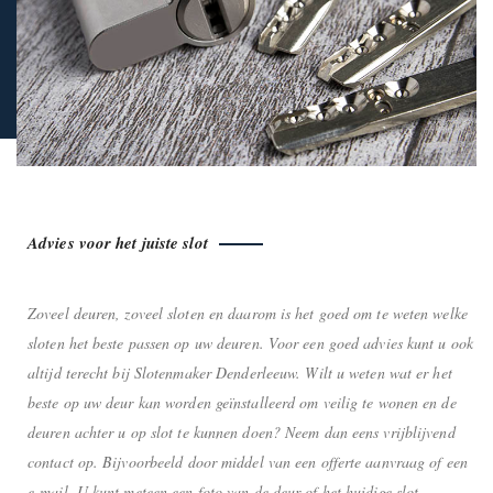
Advies voor het juiste slot
Zoveel deuren, zoveel sloten en daarom is het goed om te weten welke
sloten het beste passen op uw deuren. Voor een goed advies kunt u ook
altijd terecht bij Slotenmaker Denderleeuw. Wilt u weten wat er het
beste op uw deur kan worden geïnstalleerd om veilig te wonen en de
deuren achter u op slot te kunnen doen? Neem dan eens vrijblijvend
contact op. Bijvoorbeeld door middel van een offerte aanvraag of een
e-mail. U kunt meteen een foto van de deur of het huidige slot