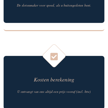
De slotenmaker voor spoed, als u buitengesloten bent.
Kosten berekening
U ontvangt van ons altijd een prijs vooraf (incl. btw)