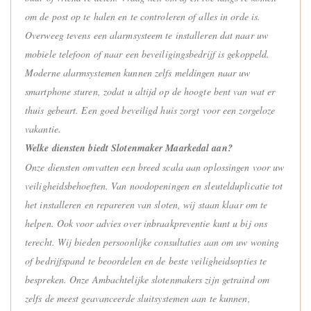
om de post op te halen en te controleren of alles in orde is.
Overweeg tevens een alarmsysteem te installeren dat naar uw
mobiele telefoon of naar een beveiligingsbedrijf is gekoppeld.
Moderne alarmsystemen kunnen zelfs meldingen naar uw
smartphone sturen, zodat u altijd op de hoogte bent van wat er
thuis gebeurt. Een goed beveiligd huis zorgt voor een zorgeloze
vakantie.
Welke diensten biedt Slotenmaker Maarkedal aan?
Onze diensten omvatten een breed scala aan oplossingen voor uw
veiligheidsbehoeften. Van noodopeningen en sleutelduplicatie tot
het installeren en repareren van sloten, wij staan klaar om te
helpen. Ook voor advies over inbraakpreventie kunt u bij ons
terecht. Wij bieden persoonlijke consultaties aan om uw woning
of bedrijfspand te beoordelen en de beste veiligheidsopties te
bespreken. Onze Ambachtelijke slotenmakers zijn getraind om
zelfs de meest geavanceerde sluitsystemen aan te kunnen,