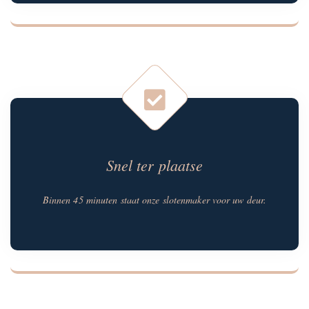
Snel ter plaatse
Binnen 45 minuten staat onze slotenmaker voor uw deur.