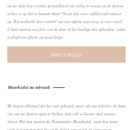
op uw deur kan worden geïnstalleerd om veilig te wonen en de deuren
achter u op slot te kunnen doen? Neem dan eens vrijblijvend contact
op. Bijvoorbeeld door middel van een offerte aanvraag of een e-mail.
U kunt meteen een foto van de deur of het huidige slot uploaden, zodat
u altijd een offerte op maat krijgt.
DIRECT BELLEN
Maarkedal na inbraak
We hopen allemaal dat het niet gebeurd, maar als een inbreker de kans
ziet om uw deuren open te breken, dan wilt u daarna snel nieuwe
sloten. Bel dan meteen de Slotenmaker Maarkedal, want dan komt
onze slotenmaker met spoed de sloten vervangen en vernieuwen.