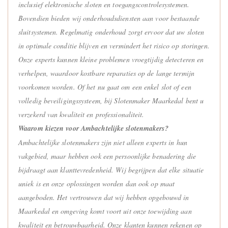
inclusief elektronische sloten en toegangscontrolesystemen.
Bovendien bieden wij onderhoudsdiensten aan voor bestaande
sluitsystemen. Regelmatig onderhoud zorgt ervoor dat uw sloten
in optimale conditie blijven en vermindert het risico op storingen.
Onze experts kunnen kleine problemen vroegtijdig detecteren en
verhelpen, waardoor kostbare reparaties op de lange termijn
voorkomen worden. Of het nu gaat om een enkel slot of een
volledig beveiligingssysteem, bij Slotenmaker Maarkedal bent u
verzekerd van kwaliteit en professionaliteit.
Waarom kiezen voor Ambachtelijke slotenmakers?
Ambachtelijke slotenmakers zijn niet alleen experts in hun
vakgebied, maar hebben ook een persoonlijke benadering die
bijdraagt aan klanttevredenheid. Wij begrijpen dat elke situatie
uniek is en onze oplossingen worden dan ook op maat
aangeboden. Het vertrouwen dat wij hebben opgebouwd in
Maarkedal en omgeving komt voort uit onze toewijding aan
kwaliteit en betrouwbaarheid. Onze klanten kunnen rekenen op