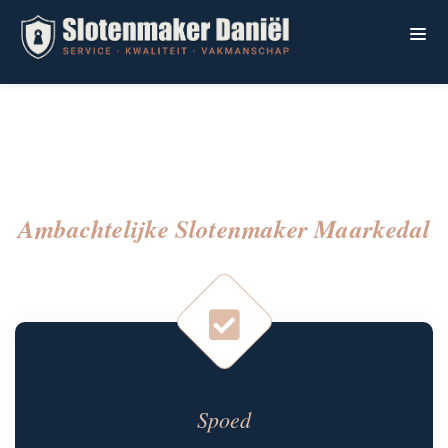
Ambachtelijke Slotenmaker Maarkedal
Spoed