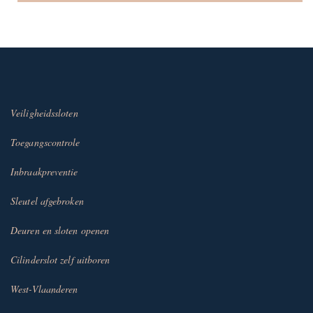
Veiligheidssloten
Toegangscontrole
Inbraakpreventie
Sleutel afgebroken
Deuren en sloten openen
Cilinderslot zelf uitboren
West-Vlaanderen