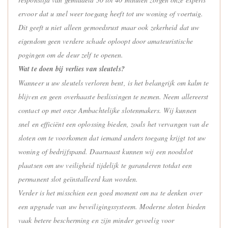
ervoor dat u snel weer toegang heeft tot uw woning of voertuig.
Dit geeft u niet alleen gemoedsrust maar ook zekerheid dat uw
eigendom geen verdere schade oploopt door amateuristische
pogingen om de deur zelf te openen.
Wat te doen bij verlies van sleutels?
Wanneer u uw sleutels verloren bent, is het belangrijk om kalm te
blijven en geen overhaaste beslissingen te nemen. Neem allereerst
contact op met onze Ambachtelijke slotenmakers. Wij kunnen
snel en efficiënt een oplossing bieden, zoals het vervangen van de
sloten om te voorkomen dat iemand anders toegang krijgt tot uw
woning of bedrijfspand. Daarnaast kunnen wij een noodslot
plaatsen om uw veiligheid tijdelijk te garanderen totdat een
permanent slot geïnstalleerd kan worden.
Verder is het misschien een goed moment om na te denken over
een upgrade van uw beveiligingssysteem. Moderne sloten bieden
vaak betere bescherming en zijn minder gevoelig voor