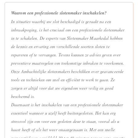
Waarom een professionele slotenmaker inschakelen?
In situaties waarbij uw slot beschadigd is geraakt na een
inbraakpoging, is het cruciaal om een professionele slotenmaker
in te schakelen. De experts van Slotenmaker Maarkedal hebben
de kennis en ervaring om verschillende soorten sloten te
repareren of te vervangen. Tevens kunnen ze advies geven over
preventieve maatregelen om toekomstige inbraken te voorkomen.
Onze Ambachtelijke slotenmakers beschikken over geavanceerde
tools en technieken om snel en efficiënt te werk te gaan. Ze
zorgen er altijd voor dat uw eigendom weer veilig en goed
beschermd is.
Daarnaast is het inschakelen van een professionele slotenmaker
essentieel wanneer u uzelf heeft buitengesloten. Het kan erg
stressvol zijn om voor een gesloten deur te staan, vooral als u
haast heeft of als het weer onaangenaam is. Met een snelle
responstijd van gemiddeld 30 tot 40 minuten zorgen onze experts