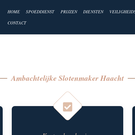
HOME
SPOEDDIENST
PRIJZEN
DIENSTEN
VEILIGHEID
CONTACT
Ambachtelijke Slotenmaker Haacht