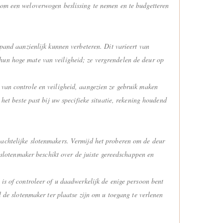
r om een weloverwogen beslissing te nemen en te budgetteren
spand aanzienlijk kunnen verbeteren. Dit varieert van
hun hoge mate van veiligheid; ze vergrendelen de deur op
 van controle en veiligheid, aangezien ze gebruik maken
 het beste past bij uw specifieke situatie, rekening houdend
bachtelijke slotenmakers. Vermijd het proberen om de deur
e slotenmaker beschikt over de juiste gereedschappen en
 is of controleer of u daadwerkelijk de enige persoon bent
l de slotenmaker ter plaatse zijn om u toegang te verlenen