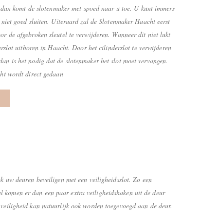
ot dan komt de slotenmaker met spoed naar u toe. U kunt immers
 niet goed sluiten. Uiteraard zal de Slotenmaker Haacht eerst
r de afgebroken sleutel te verwijderen. Wanneer dit niet lukt
erslot uitboren in Haacht. Door het cilinderslot te verwijderen
an is het nodig dat de slotenmaker het slot moet vervangen.
cht wordt direct gedaan
k uw deuren beveiligen met een veiligheidsslot. Zo een
tel komen er dan een paar extra veiligheidshaken uit de deur
or veiligheid kan natuurlijk ook worden toegevoegd aan de deur.