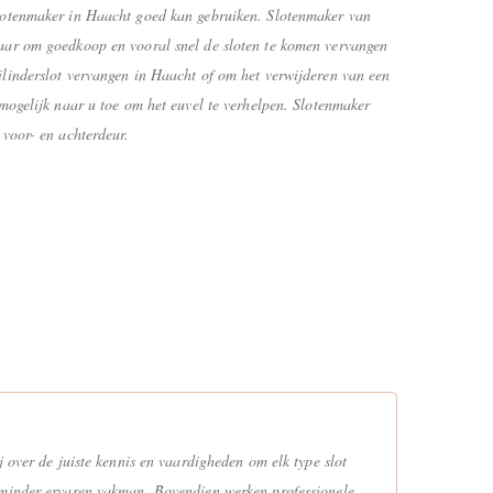
lotenmaker in Haacht goed kan gebruiken. Slotenmaker van
aar om goedkoop en vooral snel de sloten te komen vervangen
ilinderslot vervangen in Haacht of om het verwijderen van een
 mogelijk naar u toe om het euvel te verhelpen. Slotenmaker
 voor- en achterdeur.
 over de juiste kennis en vaardigheden om elk type slot
n minder ervaren vakman. Bovendien werken professionele