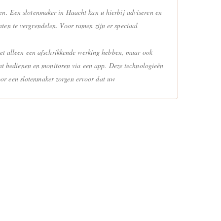
en. Een slotenmaker in Haacht kan u hierbij adviseren en
ten te vergrendelen. Voor ramen zijn er speciaal
niet alleen een afschrikkende werking hebben, maar ook
kunt bedienen en monitoren via een app. Deze technologieën
oor een slotenmaker zorgen ervoor dat uw