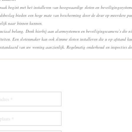
raak begint met het installeren van hoogwaardige sloten en beveiligingssystem
heidsbeslag bieden een hoge mate van bescherming door de deur op meerdere pun
lijk naar binnen kunnen.
 cruciaal belang. Denk hierbij aan alarmsystemen en beveiligingscamera’s die 
iviteiten. Een slotenmaker kan ook slimme sloten installeren die u op afstand 
gsstandaard van uw woning aanzienlijk. Regelmatig onderhoud en inspecties d