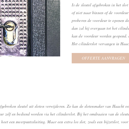
Is de sleutel afgebroken in het sl
of niet naar binnen of de voordeur
proberen de voordeur te openen doo
dan zal hij overgaan tot het cilind
kan de voordeur worden geopend. d
Het cilinderslot vervangen in Haa
OFFERTE AANVRAGEN
gebroken sleutel uit sloten verwijderen. Zo kan de slotenmaker van Haacht oo
eur zelf en bediend worden via het cilinderslot. Bij het omdraaien van de sleu
t heet een meerpuntssluiting. Maar een extra los slot, zoals een bijzetslot, vo