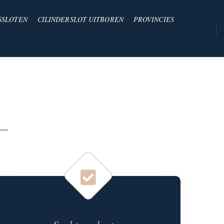
SSLOTEN
CILINDERSLOT UITBOREN
PROVINCIES