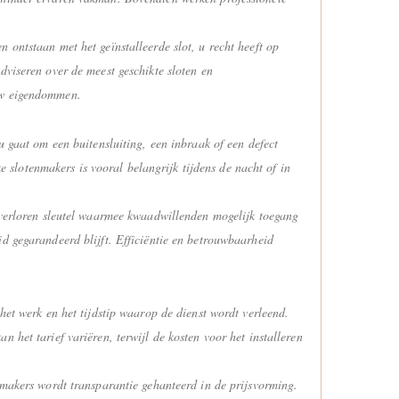
 ontstaan met het geïnstalleerde slot, u recht heeft op
dviseren over de meest geschikte sloten en
 uw eigendommen.
u gaat om een buitensluiting, een inbraak of een defect
ke slotenmakers is vooral belangrijk tijdens de nacht of in
n verloren sleutel waarmee kwaadwillenden mogelijk toegang
d gegarandeerd blijft. Efficiëntie en betrouwbaarheid
het werk en het tijdstip waarop de dienst wordt verleend.
 het tarief variëren, terwijl de kosten voor het installeren
nmakers wordt transparantie gehanteerd in de prijsvorming.