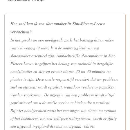
Hoe snel kan ik een slotenmaker in Sint-Pieters-Leeuw
verwachten?
In het geval van een noodgeval, zoals het buitengesloten raken
van uw woning of auto, kan de aanwezigheid van een
slotenmaker essentieel zijn. Ambachtelijke slotenmakers in Sint-
Pieters-Leeuw begrijpen het belang van snelheid in dergelijke
noodsituaties en streven ernaar binnen 30 tot 40 minuten ter
plaatse te zijn. Deze snelle responstijd verzekert dat uw probleem
snel en efficiënt wordt opgelost, waardoor verdere ongemakken
worden voorkomen. De urgentie van een probleem wordt altijd
geprioriteerd om u de snelle service te bieden die u verdient.
Bij niet-noodgevallen zoals het vervangen van sloten na verhuis
of het installeren van een veiligere sluitsystemen, wordt er tijdig
een afspraak ingepland die aan uw agenda voldoet.