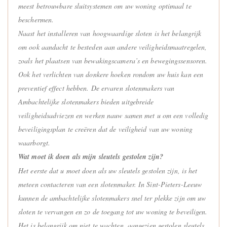
meest betrouwbare sluitsystemen om uw woning optimaal te
beschermen.
Naast het installeren van hoogwaardige sloten is het belangrijk
om ook aandacht te besteden aan andere veiligheidsmaatregelen,
zoals het plaatsen van bewakingscamera’s en bewegingssensoren.
Ook het verlichten van donkere hoeken rondom uw huis kan een
preventief effect hebben. De ervaren slotenmakers van
Ambachtelijke slotenmakers bieden uitgebreide
veiligheidsadviezen en werken nauw samen met u om een volledig
beveiligingsplan te creëren dat de veiligheid van uw woning
waarborgt.
Wat moet ik doen als mijn sleutels gestolen zijn?
Het eerste dat u moet doen als uw sleutels gestolen zijn, is het
meteen contacteren van een slotenmaker. In Sint-Pieters-Leeuw
kunnen de ambachtelijke slotenmakers snel ter plekke zijn om uw
sloten te vervangen en zo de toegang tot uw woning te beveiligen.
Het is belangrijk om niet te wachten, aangezien gestolen sleutels