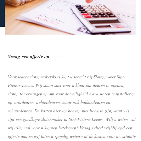
Vraag een offerte op
Voor iedere slotenmakersklus kunt u terecht bij Slotenmaker Sint-
Pieters-Leeuw. Wij staan snel voor u klaar om deuren te openen,
sloten te vervangen en om voor de veiligheid extra sloten te installeren
op voordeuren, achterdeuren, maar ook balkondeuren en
schuurdeuren. De kosten hiervan hoeven niet hoog te zijn, want wij
zijn een goedkope slotenmaker in Sint-Pieters-Leeuw. Wilt u weten wat
wij allemaal voor u kunnen betekenen? Vraag geheel vrijblijvend een
offerte aan en wij laten u spoedig weten wat de kosten voor uw situatie