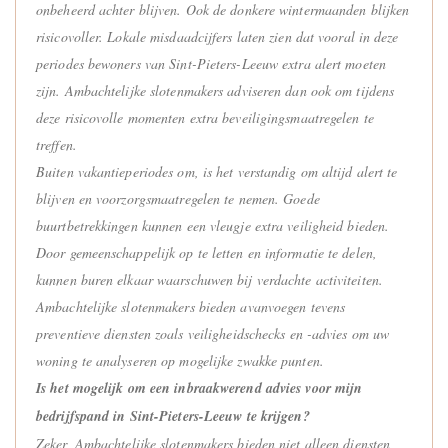
onbeheerd achter blijven. Ook de donkere wintermaanden blijken
risicovoller. Lokale misdaadcijfers laten zien dat vooral in deze
periodes bewoners van Sint-Pieters-Leeuw extra alert moeten
zijn. Ambachtelijke slotenmakers adviseren dan ook om tijdens
deze risicovolle momenten extra beveiligingsmaatregelen te
treffen.
Buiten vakantieperiodes om, is het verstandig om altijd alert te
blijven en voorzorgsmaatregelen te nemen. Goede
buurtbetrekkingen kunnen een vleugje extra veiligheid bieden.
Door gemeenschappelijk op te letten en informatie te delen,
kunnen buren elkaar waarschuwen bij verdachte activiteiten.
Ambachtelijke slotenmakers bieden avanvoegen tevens
preventieve diensten zoals veiligheidschecks en -advies om uw
woning te analyseren op mogelijke zwakke punten.
Is het mogelijk om een inbraakwerend advies voor mijn
bedrijfspand in Sint-Pieters-Leeuw te krijgen?
Zeker, Ambachtelijke slotenmakers bieden niet alleen diensten