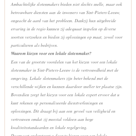
Ambachtelijke slotenmakers bieden niet slechts snelle, maar ook
betrouwbare diensten aan de inwoners van Sint-Pieters-Leeuw,
ongeacht de aard van het probleem. Dankzij hun uitgebreide
ervaring in de regio kunnen zij adequaat inspelen op diverse
soorten verzoeken en bieden zij oplossingen op maat, zowel voor
particulieren als bedrijven.
Waarom kiezen voor een lokale slotenmaker?
Een van de grootste voordelen van het kiezen voor een lokale
slotenmaker in Sint-Pieters-Leeuw is de vertrouwdheid met de
omgeving. Lokale slotenmakers zijn beter bekend met de
verschillende wijken en kunnen daardoor sneller ter plaatse zijn.
Bovendien zorgt het kiezen voor een lokale expert ervoor dat u
kunt rekenen op personaliseerde dienstverleningen en
oplossingen. Dit draagt bij aan een gevoel van veiligheid en
vertrouwen omdat zij meestal voldoen aan hoge
kwaliteitsstandaarden en lokale regelgeving.
Daarnaast ondersteunt u door te kiezen voor een lokale