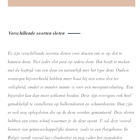
Verschillende soorten sloten
Er zijn verschillende soorten sloten voor deuren om ze op slot te
kunnen doen. Niet ieder slot past op iedere deur. Dat heeft te maken
met de leeftijd van een deur en natuurlijk met het type deur. Oudere
woningen bijvoorbeeld hebben meer baat bij een extra slot ter
veiligheid, omdat er minder ruimte is voor een meerpuntssluiting. Een
bijzetslot kan dan meer uitkomst bieden. Deze zijn overigens ook heel
gemakkelijk te installeren op balkondeuren en schuurdeuren. Dan zijn
er ook nog oplegsloten die op de deur worden gemonteerd. Deze sloten
hebben een extra schuif waarmee je de deur opent. U zal deze vooral
kennen van gemeenschappelijke deuren, zoals in een flatgebouw. In
België wordt vooral het cilinderslot en nog vaker het insteekslot