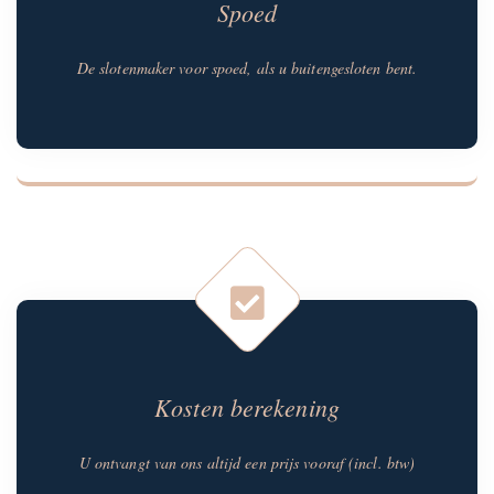
Spoed
De slotenmaker voor spoed, als u buitengesloten bent.
Kosten berekening
U ontvangt van ons altijd een prijs vooraf (incl. btw)