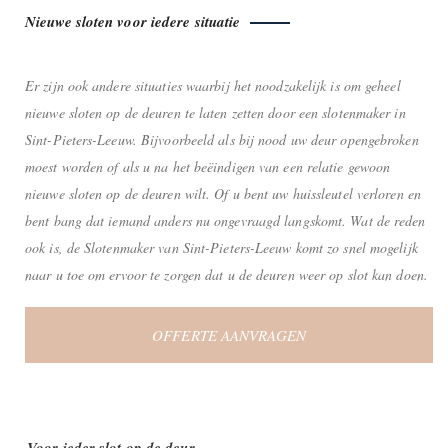
Nieuwe sloten voor iedere situatie
Er zijn ook andere situaties waarbij het noodzakelijk is om geheel
nieuwe sloten op de deuren te laten zetten door een slotenmaker in
Sint-Pieters-Leeuw. Bijvoorbeeld als bij nood uw deur opengebroken
moest worden of als u na het beëindigen van een relatie gewoon
nieuwe sloten op de deuren wilt. Of u bent uw huissleutel verloren en
bent bang dat iemand anders nu ongevraagd langskomt. Wat de reden
ook is, de Slotenmaker van Sint-Pieters-Leeuw komt zo snel mogelijk
naar u toe om ervoor te zorgen dat u de deuren weer op slot kan doen.
OFFERTE AANVRAGEN
Voor ieder slot op de deur