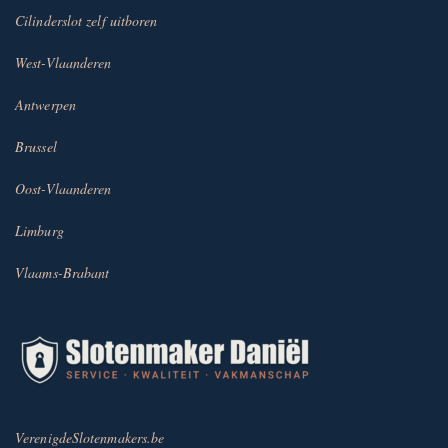
Cilinderslot zelf uitboren
West-Vlaanderen
Antwerpen
Brussel
Oost-Vlaanderen
Limburg
Vlaams-Brabant
VerenigdeSlotenmakers.be