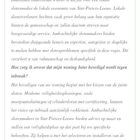
slotenmaker de lokale economie van Sint-Pieters-Leeuw. Lokale
dienstverleners hechten vaak groot belang aan hun reputatie
binnen de gemeenschap en zullen daarom streven naar
hoogwaardige service. Ambachtelijke slotenmakers bieden
bovendien diepgaande kennis en expertise, aangezien ze dagelijks
te maken hebben met slotenproblemen specifiek in deze regio. Dit
verzekert u van vakmanschap en deskundigheid.
Hoe zorg ik ervoor dat mijn woning beter beveiligd wordt tegen
inbraak?
Het beveiligen van uw woning begint met het kiezen van de juiste
sloten. Moderne veiligheidsoplossingen, zoals
meerpuntssluitingen of cilindersloten met certificering, kunnen
het risico op inbraak aanzienlijk verkleinen. Ambachtelijke
slotenmakers in Sint-Pieters-Leeuw bieden advies op maat en
stellen een veiligheidsplan op dat past bij uw specifieke
behoeften. Zij helpen u met het selecteren en installeren van de