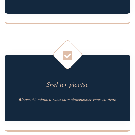
Snel ter plaatse
Binnen 45 minuten staat onze slotenmaker voor uw deur.