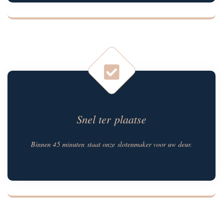
Snel ter plaatse
Binnen 45 minuten staat onze slotenmaker voor uw deur.