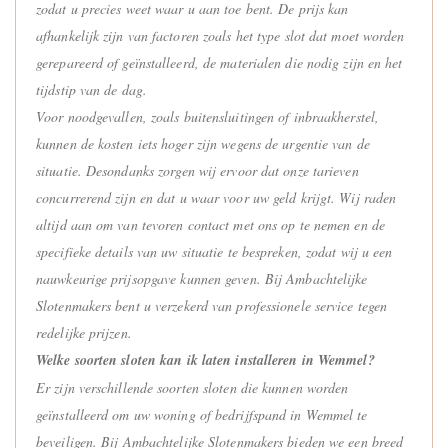
zodat u precies weet waar u aan toe bent. De prijs kan
afhankelijk zijn van factoren zoals het type slot dat moet worden
gerepareerd of geïnstalleerd, de materialen die nodig zijn en het
tijdstip van de dag.
Voor noodgevallen, zoals buitensluitingen of inbraakherstel,
kunnen de kosten iets hoger zijn wegens de urgentie van de
situatie. Desondanks zorgen wij ervoor dat onze tarieven
concurrerend zijn en dat u waar voor uw geld krijgt. Wij raden
altijd aan om van tevoren contact met ons op te nemen en de
specifieke details van uw situatie te bespreken, zodat wij u een
nauwkeurige prijsopgave kunnen geven. Bij Ambachtelijke
Slotenmakers bent u verzekerd van professionele service tegen
redelijke prijzen.
Welke soorten sloten kan ik laten installeren in Wemmel?
Er zijn verschillende soorten sloten die kunnen worden
geïnstalleerd om uw woning of bedrijfspand in Wemmel te
beveiligen. Bij Ambachtelijke Slotenmakers bieden we een breed