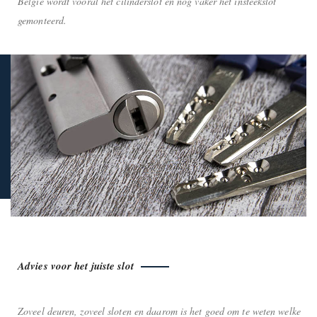
België wordt vooral het cilinderslot en nog vaker het insteekslot
gemonteerd.
Advies voor het juiste slot
Zoveel deuren, zoveel sloten en daarom is het goed om te weten welke