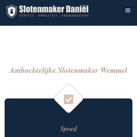
Ambachtelijke Slotenmaker Wemmel
Spoed