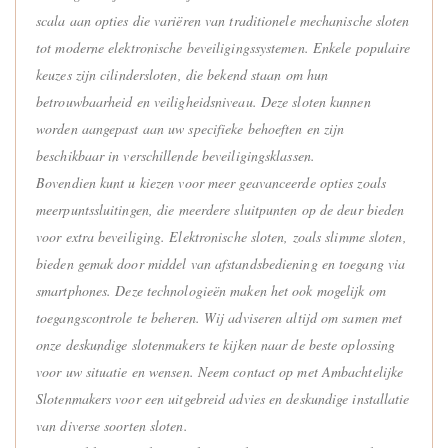
scala aan opties die variëren van traditionele mechanische sloten
tot moderne elektronische beveiligingssystemen. Enkele populaire
keuzes zijn cilindersloten, die bekend staan om hun
betrouwbaarheid en veiligheidsniveau. Deze sloten kunnen
worden aangepast aan uw specifieke behoeften en zijn
beschikbaar in verschillende beveiligingsklassen.
Bovendien kunt u kiezen voor meer geavanceerde opties zoals
meerpuntssluitingen, die meerdere sluitpunten op de deur bieden
voor extra beveiliging. Elektronische sloten, zoals slimme sloten,
bieden gemak door middel van afstandsbediening en toegang via
smartphones. Deze technologieën maken het ook mogelijk om
toegangscontrole te beheren. Wij adviseren altijd om samen met
onze deskundige slotenmakers te kijken naar de beste oplossing
voor uw situatie en wensen. Neem contact op met Ambachtelijke
Slotenmakers voor een uitgebreid advies en deskundige installatie
van diverse soorten sloten.