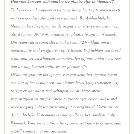
Hoe snel kan een slotenmaker ter plaatse zijn in Wemmel?
Tijd is cruciaal wanneer u buitengesloten bent of te maken heeft
met een noodsituatie zoals een inbraak. Bij Ambachtelijke
Slotenmakers begrijpen we de urgentie en streven we ernaar om
altijd binnen 30 tot 40 minuten ter plaatse te zijn in Wemmel.
Ons team van ervaren slotenmakers staat 24/7 klaar om uw
noodsituatie snel en efficiënt op te lossen. Wij hebben een breed
scala aan gereedschappen en materialen bij ons, zodat we direct
aan de slag kunnen zodra we ter plaatse zijn.
Of het nu gaat om het openen van een deur, het repareren van
een slot of het installeren van nieuwe beveiligingssystemen, wij
zorgen ervoor dat u snel geholpen wordt. Onze snelle
responstijden en professionele service zorgen ervoor dat u snel
weer toegang hebt tot uw woning of bedrijfspand. Vertrouw op
Ambachtelijke Slotenmakers voor snelle en betrouwbare hulp in
Wemmel. Voor meer informatie of om direct hulp te krijgen, kunt
u 24/7 contact met ons opnemen.