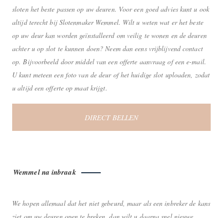
sloten het beste passen op uw deuren. Voor een goed advies kunt u ook
altijd terecht bij Slotenmaker Wemmel. Wilt u weten wat er het beste
op uw deur kan worden geïnstalleerd om veilig te wonen en de deuren
achter u op slot te kunnen doen? Neem dan eens vrijblijvend contact
op. Bijvoorbeeld door middel van een offerte aanvraag of een e-mail.
U kunt meteen een foto van de deur of het huidige slot uploaden, zodat
u altijd een offerte op maat krijgt.
DIRECT BELLEN
Wemmel na inbraak
We hopen allemaal dat het niet gebeurd, maar als een inbreker de kans
ziet om uw deuren open te breken, dan wilt u daarna snel nieuwe