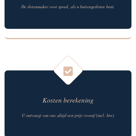
De slotenmaker voor spoed, als u buitengesloten bent.
Kosten berekening
U ontvangt van ons altijd een prijs vooraf (incl. btw)