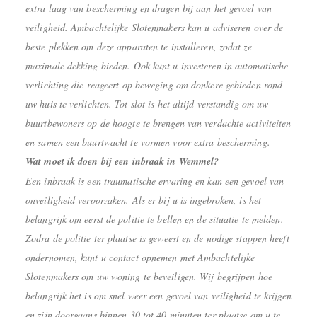
extra laag van bescherming en dragen bij aan het gevoel van
veiligheid. Ambachtelijke Slotenmakers kan u adviseren over de
beste plekken om deze apparaten te installeren, zodat ze
maximale dekking bieden. Ook kunt u investeren in automatische
verlichting die reageert op beweging om donkere gebieden rond
uw huis te verlichten. Tot slot is het altijd verstandig om uw
buurtbewoners op de hoogte te brengen van verdachte activiteiten
en samen een buurtwacht te vormen voor extra bescherming.
Wat moet ik doen bij een inbraak in Wemmel?
Een inbraak is een traumatische ervaring en kan een gevoel van
onveiligheid veroorzaken. Als er bij u is ingebroken, is het
belangrijk om eerst de politie te bellen en de situatie te melden.
Zodra de politie ter plaatse is geweest en de nodige stappen heeft
ondernomen, kunt u contact opnemen met Ambachtelijke
Slotenmakers om uw woning te beveiligen. Wij begrijpen hoe
belangrijk het is om snel weer een gevoel van veiligheid te krijgen
en zijn doorgaans binnen 30 tot 40 minuten ter plaatse om u te